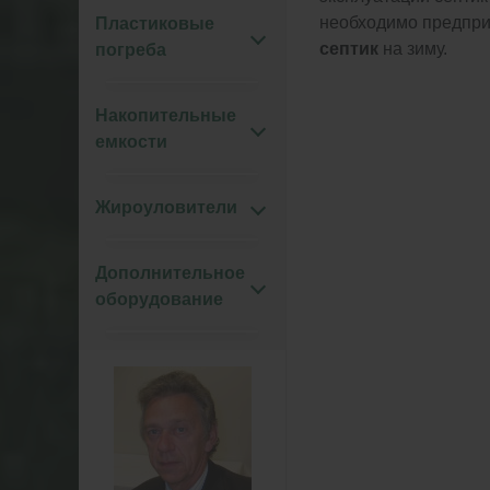
необходимо предпри
Пластиковые
септик
на зиму.
погреба
Накопительные
емкости
Жироуловители
Дополнительное
оборудование