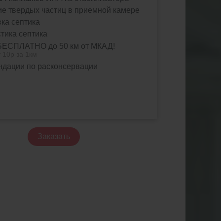
е твердых частиц в приемной камере
ка септика
тика септика
БЕСПЛАТНО до 50 км от МКАД!
 10р за 1км
ндации по расконсервации
Заказать