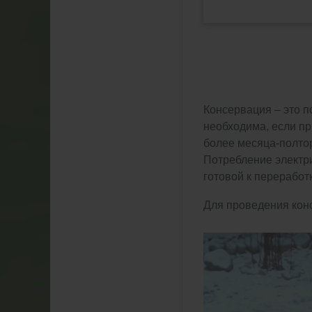
Консервация – это п
необходима, если пр
более месяца-полтор
Потребление электри
готовой к переработк
Для проведения кон