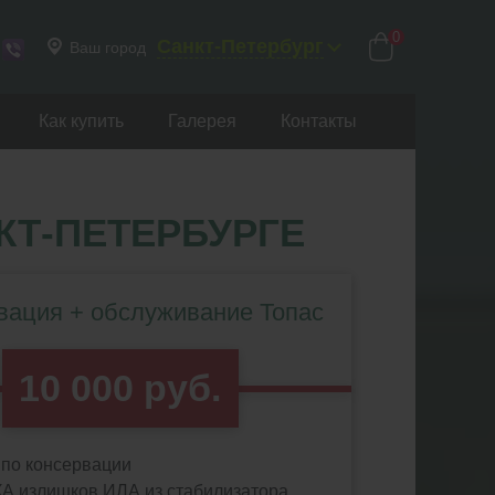
0
Санкт-Петербург
Ваш город
Как купить
Галерея
Контакты
КТ-ПЕТЕРБУРГЕ
вация + обслуживание Топас
10 000 руб.
по консервации
А излишков ИЛА из стабилизатора