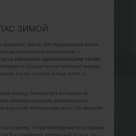
ПАС ЗИМОЙ
е замерзает зимой, для поддержания жизни
льно разработанным материалом –
здуха,
прекрасно удерживающими тепло
.
ятельности создают много тепловой энергии,
азом, внутри септика всегда тепло, а
имний период температура в станции не
ления затяжных морозов, рекомендуется
ии наружной температуры ниже –15 градусов
 раз в месяц, то при соблюдении всех правил
если Вы планируете длительный отъезд, то