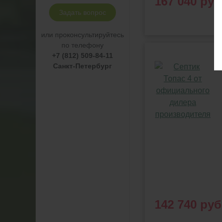
167 040 руб
Задать вопрос
или проконсультируйтесь
по телефону
+7 (812) 509-84-11
Санкт-Петербург
142 740 руб