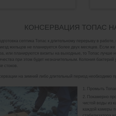
КОНСЕРВАЦИЯ ТОПАС Н
одготовка септика Топас к длительному перерыву в работе, 
иезд жильцов не планируется более двух месяцев. Если же
а, или планируются визиты на выходные, то Топас лучше н
чества при этом будет незначительным. Колония бактерий 
е стоков.
сервации на зимний либо длительный период необходимо 
1. Промыть Топас
2. Покамерно про
чистой воды из 
каждой камеры п
стабилизатора и