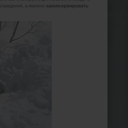
охлаждения, а именно
законсервировать