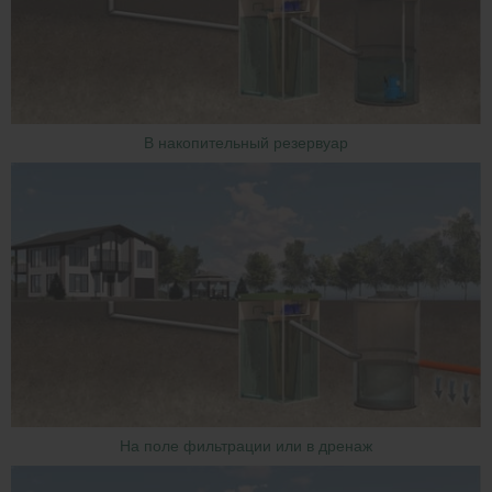
В накопительный резервуар
На поле фильтрации или в дренаж