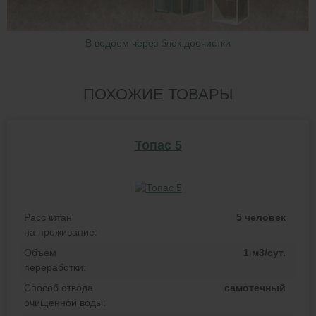
В водоем через блок доочистки
ПОХОЖИЕ ТОВАРЫ
Топас 5
Рассчитан
5 человек
на проживание:
Объем
1 м3/сут.
переработки:
Способ отвода
самотечный
очищенной воды: