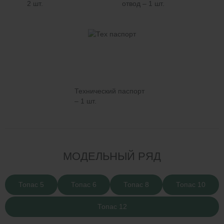
2 шт.
отвод – 1 шт.
Технический паспорт
– 1 шт.
МОДЕЛЬНЫЙ РЯД
Топас 5
Топас 6
Топас 8
Топас 10
Топас 12