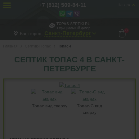
+7 (812) 509-84-11
Наверх
TOPAS
-SEPTIKI.RU
Официальный дилер
0
Санкт-Петербург
Ваш город
Главная
Септики Топас
Топас 4
СЕПТИК ТОПАС 4 В САНКТ-
ПЕТЕРБУРГЕ
Топас вид сверху
Топас-С вид
сверху