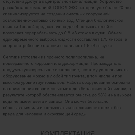
отсутствии доступа к центральной канализации. Устройство
разработано компанией ТОПОЛ-ЭКО, которая уже более 20 лет
специализируется на создании очистных сооружений
хозяйственно-бытовых сточных вод. Станция биологической
очистки Топас 4 предназначена для 4 пользователей и
позволяет перерабатывать до 0.8 м3 стоков в сутки. Объем
единовременного выброса жидкости составляет 175 литров, а
энергопотребление станции составляет 1.5 кВт в сутки.
Септик изготовлен из прочного полипропилена, не
подверженного коррозии или деформации. Производитель
продумал универсальное исполнение, поэтому устанавливать
оборудование можно в любой тип грунта, в том числе и при
высоком уровне грунтовых вод. Работа оборудования основана
на применении современных методов биологической очистки, в
результате которой обеспечивается очистка до 98% и на выходе
вода не имеет цвета и запаха. Она может безопасно
сбрасываться или использоваться в технических целях без
вреда для человека и окружающей среды.
КОМПЛЕКТАЦИЯ