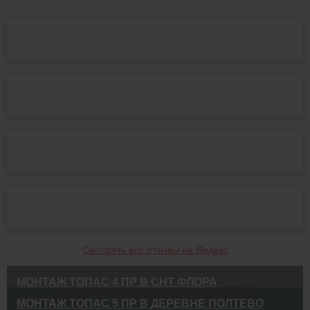
Смотреть все отзывы на Яндекс
МОНТАЖ ТОПАС 4 ПР В СНТ ФЛОРА
ВЫПОЛНЕННЫЕ РАБОТЫ
Доставка и установка очистных станций
МОНТАЖ ТОПАС 5 ПР В ДЕРЕВНЕ ПОЛТЕВО