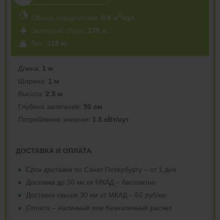
3
Объем переработки:
0.8 м
/сут.
Залповый сброс:
175 л.
Вес:
215 кг.
Длина:
1 м
Ширина:
1 м
Высота:
2.5 м
Глубина залегания:
90 см
Потреблeние энергии:
1.5 кВт/сут
ДОСТАВКА И ОПЛАТА
Срок доставки по Санкт-Петербургу – от 1 дня
Доставка до 30 км от МКАД – бесплатно
Доставка свыше 30 км от МКАД – 50 руб/км
Оплата – наличный или безналичный расчет