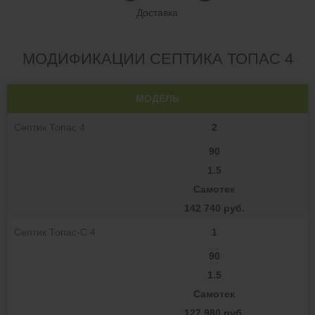
Доставка
МОДИФИКАЦИИ СЕПТИКА ТОПАС 4
МОДЕЛЬ
Септик Топас 4
2
90
1.5
Самотек
142 740 руб.
Септик Топас-С 4
1
90
1.5
Самотек
127 980 руб.