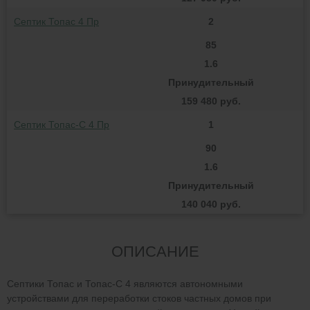
Септик Топас 4 Пр
2
85
1.6
Принудительный
159 480 руб.
Септик Топас-С 4 Пр
1
90
1.6
Принудительный
140 040 руб.
ОПИСАНИЕ
Септики Топас и Топас-С 4 являются автономными
устройствами для переработки стоков частных домов при