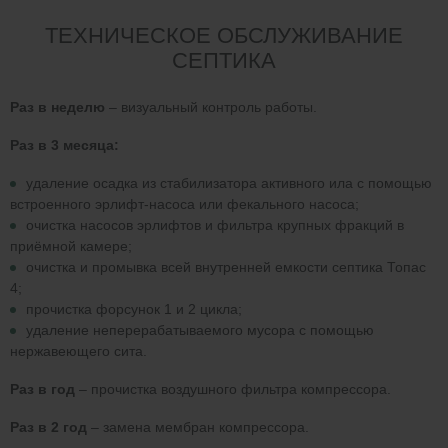
ТЕХНИЧЕСКОЕ ОБСЛУЖИВАНИЕ
СЕПТИКА
Раз в неделю
– визуальный контроль работы.
Раз в 3 месяца:
удаление осадка из стабилизатора активного ила с помощью
встроенного эрлифт-насоса или фекального насоса;
очистка насосов эрлифтов и фильтра крупных фракций в
приёмной камере;
очистка и промывка всей внутренней емкости септика Топас
4;
прочистка форсунок 1 и 2 цикла;
удаление неперерабатываемого мусора с помощью
нержавеющего сита.
Раз в год
– прочистка воздушного фильтра компрессора.
Раз в 2 год
– замена мембран компрессора.