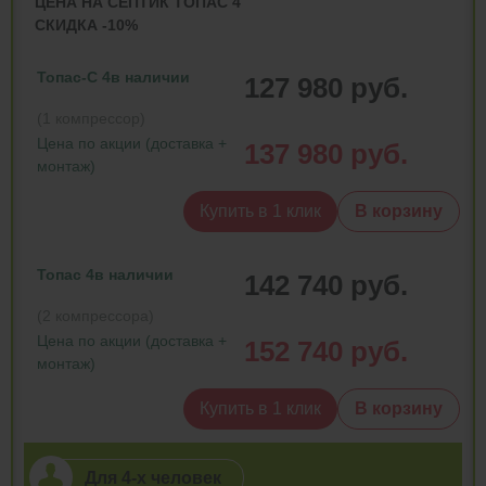
ЦЕНА НА СЕПТИК ТОПАС 4
СКИДКА -10%
Топас-С 4
в наличии
127 980 руб.
(1 компрессор)
Цена по акции (доставка +
137 980 руб.
монтаж)
Купить в 1 клик
В корзину
Топас 4
в наличии
142 740 руб.
(2 компрессора)
Цена по акции (доставка +
152 740 руб.
монтаж)
Купить в 1 клик
В корзину
Для 4-х человек