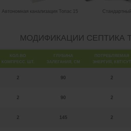
Автономная канализация Топас 15
Стандартны
МОДИФИКАЦИИ СЕПТИКА Т
КОЛ-ВО
ГЛУБИНА
ПОТРЕБЛЯЕМАЯ
КОМПРЕСС. ШТ.
ЗАЛЕГАНИЯ, СМ
ЭНЕРГИЯ, КВТ/СУ
2
90
2
2
90
2
2
145
2