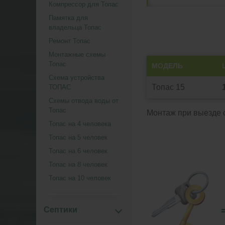
Компрессор для Топас
Памятка для
владельца Топас
Ремонт Топас
Монтажные схемы
Топас
МОДЕЛЬ
Схема устройства
Топас 15
ТОПАС
Схемы отвода воды от
Топас
Монтаж при выезде о
Топас на 4 человека
Топас на 5 человек
Топас на 6 человек
Топас на 8 человек
Топас на 10 человек
Септики