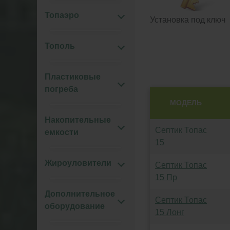
Топаэро
Установка под ключ
Тополь
Пластиковые
погреба
МОДЕЛЬ
Накопительные
Септик Топас
емкости
15
Жироуловители
Септик Топас
15 Пр
Дополнительное
Септик Топас
оборудование
15 Лонг