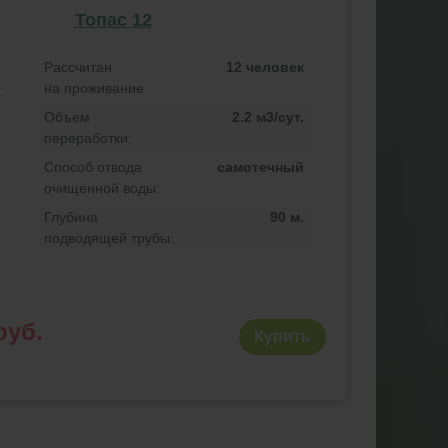
Топас 12
Рассчитан
12 человек
на проживание:
Объем
2.2 м3/сут.
переработки:
Способ отвода
самотечный
очищенной воды:
Глубина
90 м.
подводящей трубы:
руб.
Купить