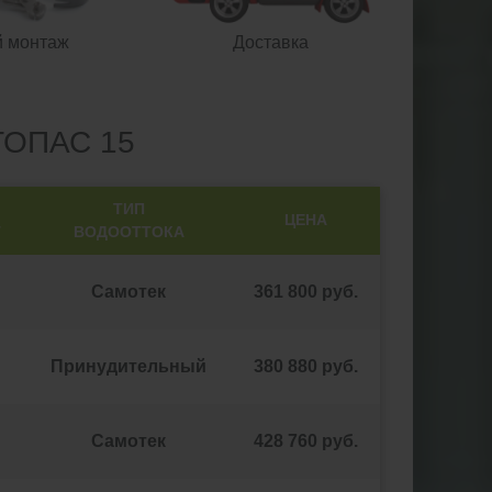
й монтаж
Доставка
ОПАС 15
ТИП
ЦЕНА
Т
ВОДООТТОКА
Самотек
361 800 руб.
Принудительный
380 880 руб.
Самотек
428 760 руб.