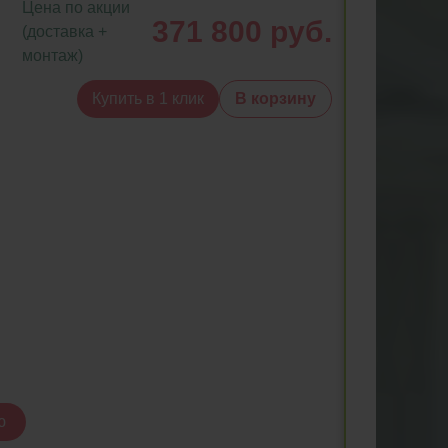
Цена по акции
371 800 руб.
(доставка +
монтаж)
Купить в 1 клик
В корзину
ю