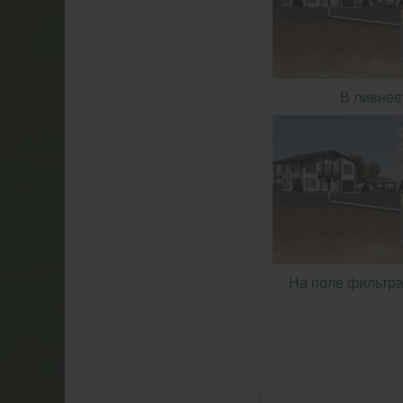
В ливнев
На поле фильтра