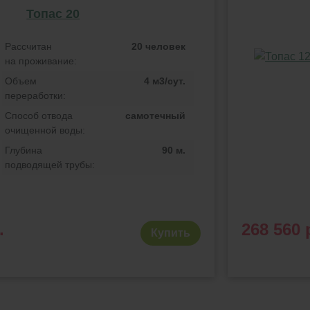
Топас 20
Рассчитан
20 человек
на проживание:
Объем
4 м3/сут.
переработки:
Способ отвода
самотечный
очищенной воды:
Глубина
90 м.
подводящей трубы:
.
268 560 
Купить