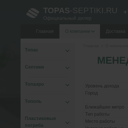
TOPAS
-SEPTIKI.RU
+
Официальный дилер
Главная
О компании
Доставка
Главная
О компании
Топас
МЕНЕ
Септики
Топаэро
Уровень дохода
Город
Тополь
Ближайшее метро
Тип работы
Пластиковые
Место работы
погреба