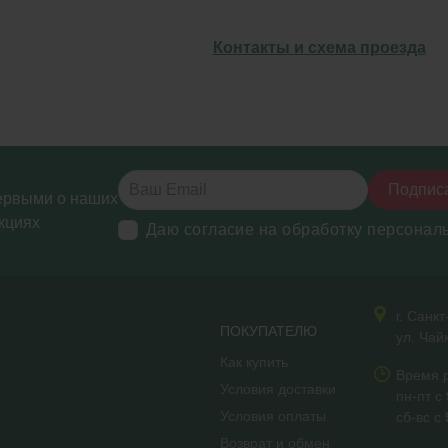
Контакты и схема проезда
Подпис
ервыми о наших
кциях
Даю согласие на обработку персонал
г. Санк
ПОКУПАТЕЛЮ
ул. Чай
Как купить
Время 
Условия доставки
пн-пт с
Условия оплаты
сб-вс с
Возврат и обмен