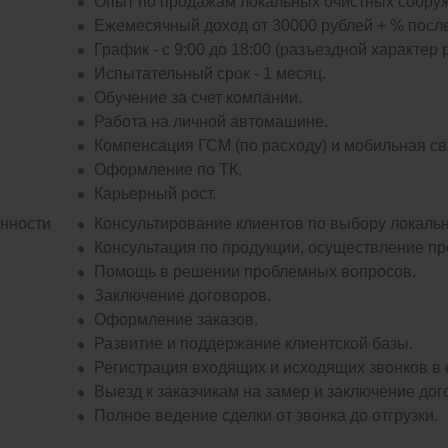
Опыт по продажам локальных очистных сооруж
Ежемесячный доход от 30000 рублей + % после
График - с 9:00 до 18:00 (разъездной характер 
Испытательный срок - 1 месяц.
Обучение за счет компании.
Работа на личной автомашине.
Компенсация ГСМ (по расходу) и мобильная св
Оформление по ТК.
Карьерный рост.
нности
Консультирование клиентов по выбору локаль
Консультация по продукции, осуществление пр
Помощь в решении проблемных вопросов.
Заключение договоров.
Оформление заказов.
Развитие и поддержание клиентской базы.
Регистрация входящих и исходящих звонков в 
Выезд к заказчикам на замер и заключение дог
Полное ведение сделки от звонка до отгрузки.