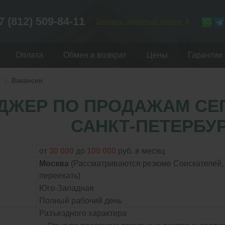
7 (812) 509-84-11
Заказать обратный звонок
Оплата
Обмен и возврат
Цены
Гарантии
Вакансии
ДЖЕР ПО ПРОДАЖАМ СЕП
САНКТ-ПЕТЕРБУ
от
30 000
до
100 000
руб. в месяц
Москва
(Рассматриваются резюме Соискателей, 
переехать)
Юго-Западная
Полный рабочий день
Разъездного характера